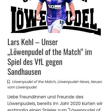
Lars Kehl – Unser
„Löwenpudel of the Match“ im
Spiel des VfL gegen
Sandhausen
Löwenpudel of the Match
,
Löwenpudel-News
,
Neues
vom Löwenpudel
Liebe Freundinnen und Freunde des
Löwenpudels, bereits im Jahr 2020 kürten wir
erstmalig einen Spieler zum "Löwenpudel of