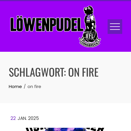
Skip
to
content
SCHLAGWORT:
ON FIRE
Home
on fire
22
JAN. 2025