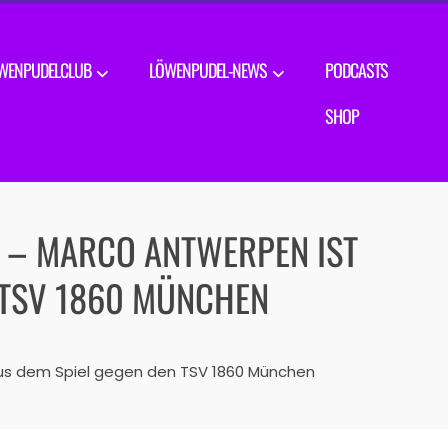
WENPUDELCLUB
LÖWENPUDEL-NEWS
PODCASTS
SHOP
“ – MARCO ANTWERPEN IST
 TSV 1860 MÜNCHEN
aus dem Spiel gegen den TSV 1860 München