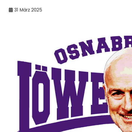
31
März 2025