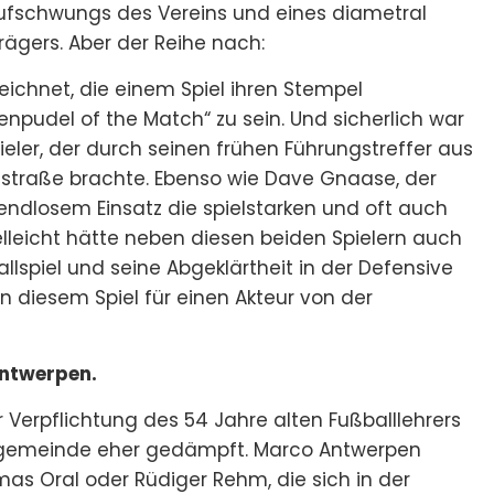
Aufschwungs des Vereins und eines diametral
ägers. Aber der Reihe nach:
zeichnet, die einem Spiel ihren Stempel
npudel of the Match“ zu sein. Und sicherlich war
er, der durch seinen frühen Führungstreffer aus
sstraße brachte. Ebenso wie Dave Gnaase, der
r endlosem Einsatz die spielstarken und oft auch
elleicht hätte neben diesen beiden Spielern auch
lspiel und seine Abgeklärtheit in der Defensive
n diesem Spiel für einen Akteur von der
ntwerpen.
erpflichtung des 54 Jahre alten Fußballlehrers
Fangemeinde eher gedämpft. Marco Antwerpen
mas Oral oder Rüdiger Rehm, die sich in der