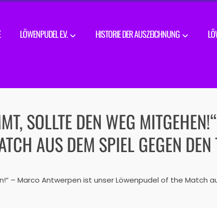
E
LÖWENPUDEL E.V.
HISTORIE DER AUSZEICHNUNG
LÖ
MT, SOLLTE DEN WEG MITGEHEN!
ATCH AUS DEM SPIEL GEGEN DEN
n!“ – Marco Antwerpen ist unser Löwenpudel of the Match 