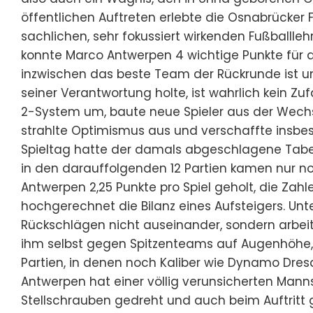
öffentlichen Auftreten erlebte die Osnabrücker
sachlichen, sehr fokussiert wirkenden Fußballle
konnte Marco Antwerpen 4 wichtige Punkte für da
inzwischen das beste Team der Rückrunde ist un
seiner Verantwortung holte, ist wahrlich kein Zufal
2-System um, baute neue Spieler aus der Wechs
strahlte Optimismus aus und verschaffte insbeso
Spieltag hatte der damals abgeschlagene Tabe
in den darauffolgenden 12 Partien kamen nur noch
Antwerpen 2,25 Punkte pro Spiel geholt, die Za
hochgerechnet die Bilanz eines Aufsteigers. Unt
Rückschlägen nicht auseinander, sondern arbeitet
ihm selbst gegen Spitzenteams auf Augenhöhe,
Partien, in denen noch Kaliber wie Dynamo Dres
Antwerpen hat einer völlig verunsicherten Mann
Stellschrauben gedreht und auch beim Auftritt 