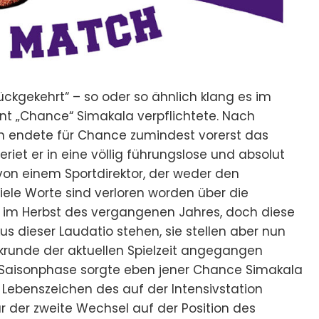
ückgekehrt“ – so oder so ähnlich klang es im
t „Chance“ Simakala verpflichtete. Nach
ern endete für Chance zumindest vorerst das
eriet er in eine völlig führungslose und absolut
on einem Sportdirektor, der weder den
Viele Worte sind verloren worden über die
 im Herbst des vergangenen Jahres, doch diese
s dieser Laudatio stehen, sie stellen aber nun
krunde der aktuellen Spielzeit angegangen
n Saisonphase sorgte eben jener Chance Simakala
ne Lebenszeichen des auf der Intensivstation
r der zweite Wechsel auf der Position des