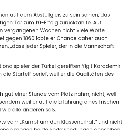
on auf dem Abstellgleis zu sein schien, das
gen Tor zum 1:0-Erfolg zurückzahlte. Auf
en vergangenen Wochen nicht viele Worte
iel gegen 1860 lobte er Chance daher auch
n, „dass jeder Spieler, der in die Mannschaft
onalspieler der Türkei gereiften Yigit Karademir
die Startelf berief, weil er die Qualitäten des
ch gut einer Stunde vom Platz nahm, nicht, weil
sondern weil er auf die Erfahrung eines frischen
 wie alle anderen saß.
tets vom „Kampf um den Klassenerhalt“ und nicht
ehende mögen beide Redewendungen denselben