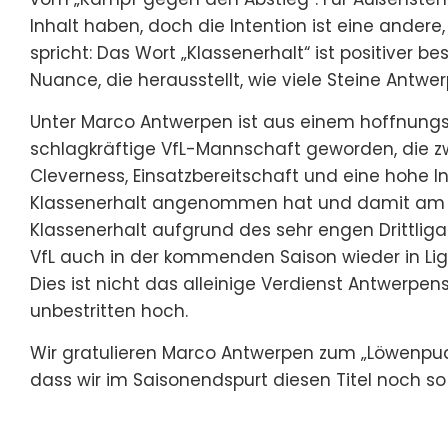
Inhalt haben, doch die Intention ist eine ander
spricht: Das Wort „Klassenerhalt“ ist positiver bes
Nuance, die herausstellt, wie viele Steine Ant
Unter Marco Antwerpen ist aus einem hoffnung
schlagkräftige VfL-Mannschaft geworden, die zw
Cleverness, Einsatzbereitschaft und eine hohe 
Klassenerhalt angenommen hat und damit am Sa
Klassenerhalt aufgrund des sehr engen Drittliga
VfL auch in der kommenden Saison wieder in Lig
Dies ist nicht das alleinige Verdienst Antwerpens
unbestritten hoch.
Wir gratulieren Marco Antwerpen zum „Löwenpu
dass wir im Saisonendspurt diesen Titel noch s