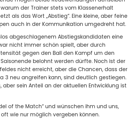
e, warum der Trainer stets vom Klassenerhalt
etzt als das Wort „Abstieg“. Eine kleine, aber feine
werpen auch in der Kommunikation umgedreht hat.
slos abgeschlagenem Abstiegskandidaten eine
ar nicht immer schön spielt, aber durch
Intensität gegen den Ball den Kampf um den
isonende belohnt werden dürfte. Noch ist der
feldes nicht erreicht, aber die Chancen, dass der
a 3 neu angreifen kann, sind deutlich gestiegen.
, aber sein Anteil an der aktuellen Entwicklung ist
del of the Match“ und wünschen ihm und uns,
o oft wie nur möglich vergeben können.