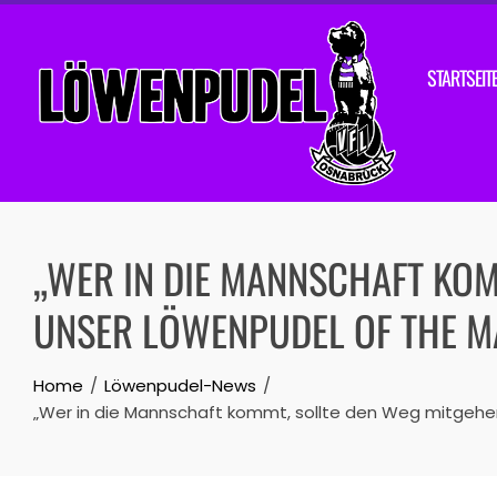
Skip
to
content
STARTSEIT
„WER IN DIE MANNSCHAFT KOM
UNSER LÖWENPUDEL OF THE M
Home
Löwenpudel-News
„Wer in die Mannschaft kommt, sollte den Weg mitgehe