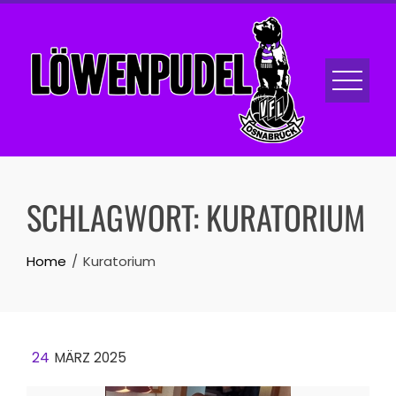
Skip
to
content
SCHLAGWORT:
KURATORIUM
Home
Kuratorium
24
MÄRZ 2025