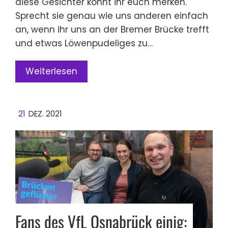
diese Gesichter könnt ihr euch merken.
Sprecht sie genau wie uns anderen einfach
an, wenn ihr uns an der Bremer Brücke trefft
und etwas Löwenpudeliges zu…
Weiterlesen
21
DEZ. 2021
Fans des VfL Osnabrück einig: