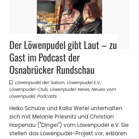
Der Löwenpudel gibt Laut – zu
Gast im Podcast der
Osnabrücker Rundschau
Löwenpudel der Saison
,
Löwenpudel E.V.
,
Löwenpudel-Club
,
Löwenpudel-News
,
Neues vom
Löwenpudel
,
Podcasts
Heiko Schulze und Kalla Wefel unterhalten
sich mit Melanie Priesnitz und Christian
Harpenau ("Dingel") vom Löwenpudel e.V. Sie
stellen das Löwenpudel-Projekt vor, erklären