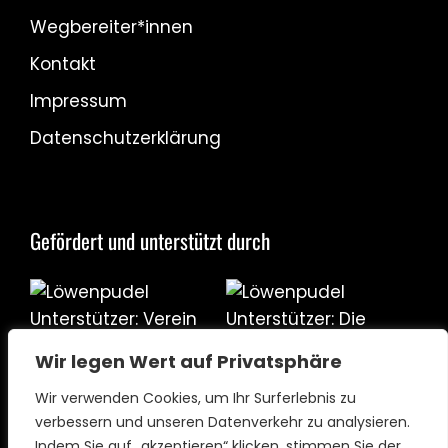
Wegbereiter*innen
Kontakt
Impressum
Datenschutzerklärung
Gefördert und unterstützt durch
Wir legen Wert auf Privatsphäre
Wir verwenden Cookies, um Ihr Surferlebnis zu
verbessern und unseren Datenverkehr zu analysieren.
Indem Sie auf „akzeptieren“ klicken, stimmen Sie der