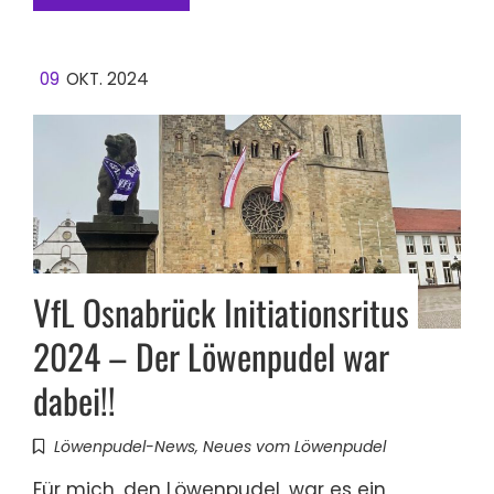
09
OKT. 2024
VfL Osnabrück Initiationsritus
2024 – Der Löwenpudel war
dabei!!
Löwenpudel-News
,
Neues vom Löwenpudel
Für mich, den Löwenpudel, war es ein