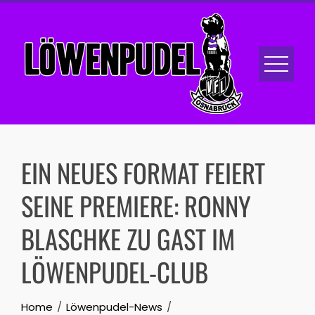
Skip
to
content
EIN NEUES FORMAT FEIERT
SEINE PREMIERE: RONNY
BLASCHKE ZU GAST IM
LÖWENPUDEL-CLUB
Home
Löwenpudel-News