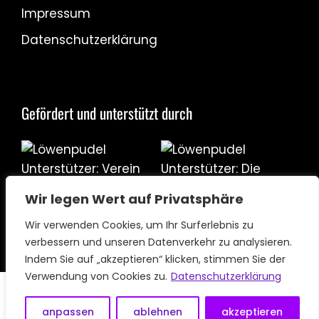
Impressum
Datenschutzerklärung
Gefördert und unterstützt durch
Wir legen Wert auf Privatsphäre
Wir verwenden Cookies, um Ihr Surferlebnis zu
verbessern und unseren Datenverkehr zu analysieren.
Indem Sie auf „akzeptieren“ klicken, stimmen Sie der
Verwendung von Cookies zu.
Datenschutzerklärung
anpassen
ablehnen
akzeptieren