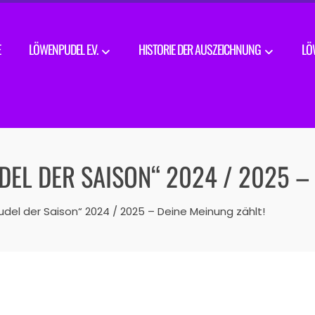
E
LÖWENPUDEL E.V.
HISTORIE DER AUSZEICHNUNG
LÖ
L DER SAISON“ 2024 / 2025 – 
el der Saison“ 2024 / 2025 – Deine Meinung zählt!