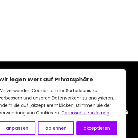
Wir legen Wert auf Privatsphäre
Gefördert und unterstützt durch
Wir verwenden Cookies, um Ihr Surferlebnis zu
verbessern und unseren Datenverkehr zu analysieren.
Indem Sie auf „akzeptieren“ klicken, stimmen Sie der
Verwendung von Cookies zu.
Datenschutzerklärung
anpassen
ablehnen
akzeptieren