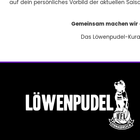
auf dein persönliches Vorbild der aktuellen Sais
Gemeinsam machen wir d
Das Löwenpudel-Kura