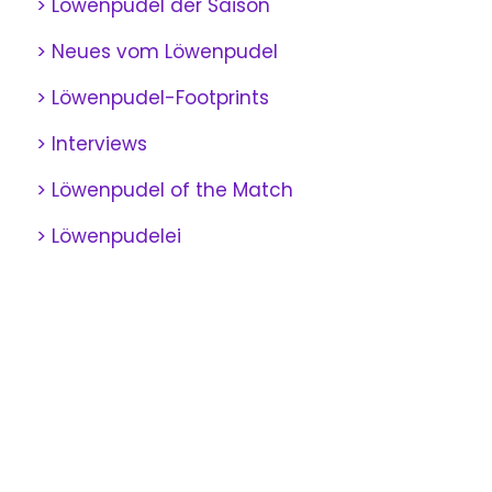
> Löwenpudel der Saison
> Neues vom Löwenpudel
> Löwenpudel-Footprints
> Interviews
> Löwenpudel of the Match
> Löwenpudelei